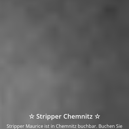
☆ Stripper Chemnitz ☆
Stripper Maurice ist in Chemnitz buchbar. Buchen Sie