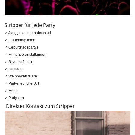
Stripper für jede Party
✓ Junggesellinnenabschied
✓ Frauentagsfeiern
✓ Geburtstagspartys
✓ Firmenveranstaltungen
✓ Silvesterfeiern
✓ Jubiläen
✓ Weihnachtsfeiern
✓ Partys jeglicher Art
✓ Model
✓ Partystrip
Direkter Kontakt zum Stripper